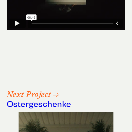
Next Project →
Ostergeschenke